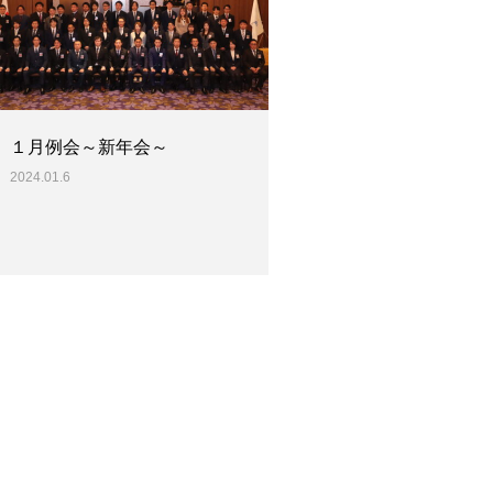
１月例会～新年会～
2024.01.6