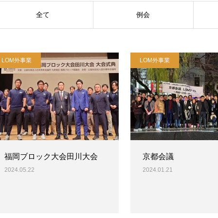
全て
例会
LOM外事業
LOM外事業
福岡ブロック大会田川大会
京都会議
2024.05.22
2024.01.21